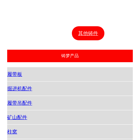
连采机刮板链
连接头
销轨
刮板
其他铸件
铸梦产品
履带板
掘进机配件
履带吊配件
矿山配件
柱窝