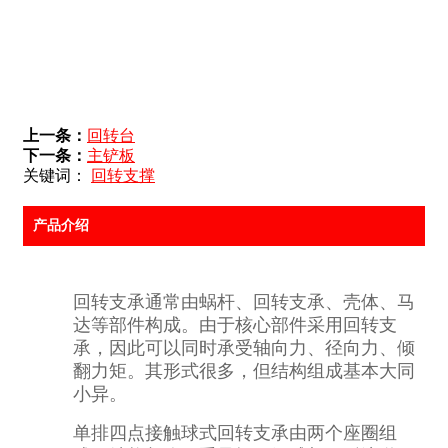
上一条：
回转台
下一条：
主铲板
关键词：
回转支撑
产品介绍
回转支承通常由蜗杆、回转支承、壳体、马
达等部件构成。由于核心部件采用回转支
承，因此可以同时承受轴向力、径向力、倾
翻力矩。其形式很多，但结构组成基本大同
小异。
单排四点接触球式回转支承由两个座圈组