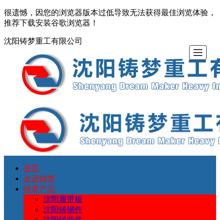
很遗憾，因您的浏览器版本过低导致无法获得最佳浏览体验，
推荐下载安装谷歌浏览器！
沈阳铸梦重工有限公司
首页
首
走
铸
铸
厂
设
资
联
走进铸梦
铸梦产品
页
进
梦
梦
区
备
质
系
沈阳履带板
沈阳铸钢件
沈阳铸造件