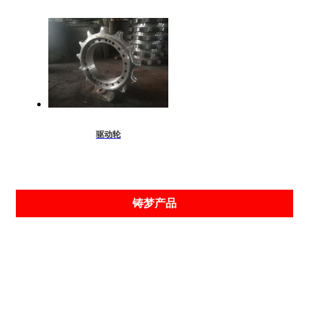
驱动轮
铸梦产品
履带板
掘进机配件
履带吊配件
矿山配件
柱窝