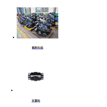
截割头组
支重轮