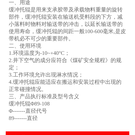
一、用途
缓冲托辊是用来支承胶带及承载物料重量的旋转
部件，缓冲托辊安装在输送机受料段的下方，减
小落料时物料对输送带的冲击，以延长输送带的
使用寿命，缓冲托辊的间距一般100-600毫米,是皮
带机必不可少的重要部件。
二、使用环境
1.环境温度为-10~+40°C；
2.井下空气的成分应符合《煤矿安全规程》的规
定；
3.工作环境允许出现淋水情况；
4.缓冲托辊应能适应在搬运和安装过程中出现的
正常碰撞情况。
三、产品执行标准及型号含义
缓冲托辊Φ89-108
Φ-------直径代号
89-------直径