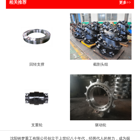
相关推荐
更多>>
回转支撑
截割头组
支重轮
驱动轮
沈阳铸梦重工有限公司创立于上世纪八十年代，经两代人的努力，成为掘