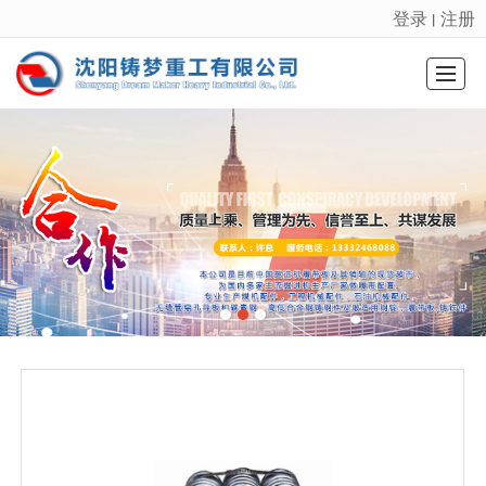
登录
注册
丨
很遗憾，因您的浏览器版本过低导致无法获得最佳浏览体验，推荐下载安装谷歌浏览器！
首页
走进铸梦
铸梦产品
铸梦资讯
厂区设备
设备质检
资质认证
联系我们