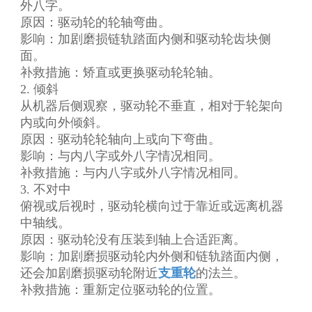
外八字。
原因：驱动轮的轮轴弯曲。
影响：加剧磨损链轨踏面内侧和驱动轮齿块侧
面。
补救措施：矫直或更换驱动轮轮轴。
2. 倾斜
从机器后侧观察，驱动轮不垂直，相对于轮架向
内或向外倾斜。
原因：驱动轮轮轴向上或向下弯曲。
影响：与内八字或外八字情况相同。
补救措施：与内八字或外八字情况相同。
3. 不对中
俯视或后视时，驱动轮横向过于靠近或远离机器
中轴线。
原因：驱动轮没有压装到轴上合适距离。
影响：加剧磨损驱动轮内外侧和链轨踏面内侧，
还会加剧磨损驱动轮附近
支重轮
的法兰。
补救措施：重新定位驱动轮的位置。