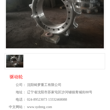
驱动轮
公司：
沈阳铸梦重工有限公司
地址：
辽宁省沈阳市苏家屯区沙河铺镇青城街88号
电话：
024-89523073 13332468088
中文网站：
www.sydmtg.com