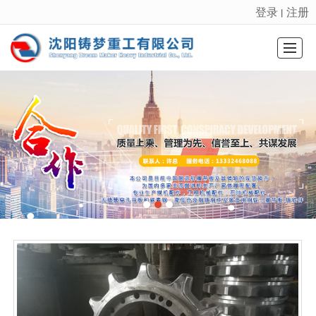
登录
注册
丨
很遗憾，因您的浏览器版本过低导致无法获得最佳浏览体验，推荐下载安装谷歌浏览器！
首页
走进铸梦
铸梦产品
铸梦资讯
厂区设备
设备质检
资质认证
联系我们